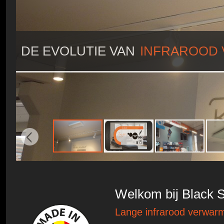
DE EVOLUTIE VAN
INFRAROOD
Welkom bij Black 
Lange infrarood verwar