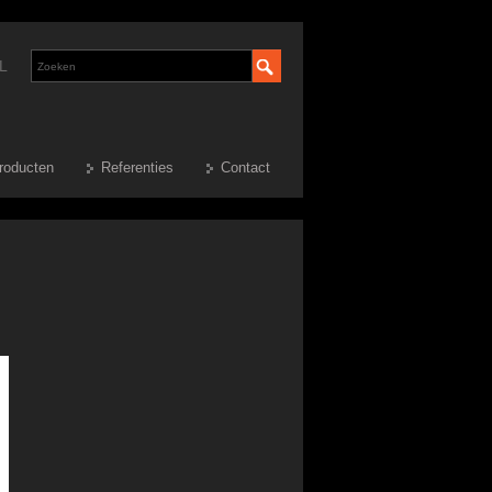
L
roducten
Referenties
Contact