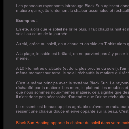
Les panneaux rayonnants infrarouge Black Sun agissent donc e
matière qui rejette lentement la chaleur accumulée et réchauff
Exemples :
En été, alors que le soleil ne brille plus, il fait chaud la nuit e
soleil au cours de la journée.
Au ski, grâce au soleil, on a chaud et on skie en T-shirt alors
A la plage, le sable est brûlant, on ne parvient pas à y poser 
même.
A 10 kilomètres d’altitude (et donc plus proche du soleil), l’ai
même moment sur terre, le soleil réchauffe la matière qui réch
C’est le même principe avec le système Black Sun. Le rayonnem
réchauffé par la matière. Les murs, le plafond, les meubles et l
que nous sommes nous-mêmes matière, cela signifie que dès 
il n’est donc pas nécessaire d’attendre que l’air se réchauffe 
Le ressenti est beaucoup plus agréable qu’avec un radiateur cl
ressent une chaleur douce et enveloppante sur la peau. C’est 
Black Sun Heating apporte la chaleur du soleil dans votre mai