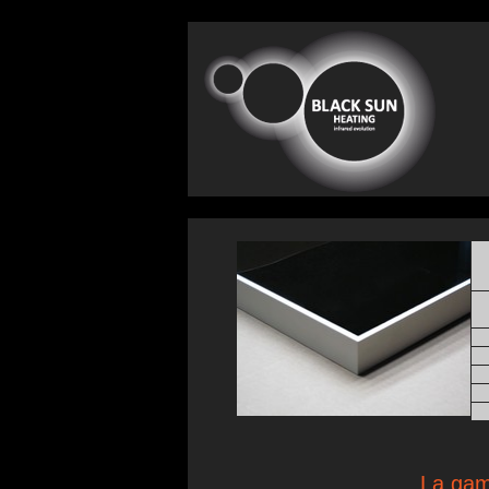
La gama