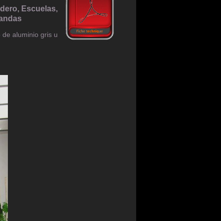
adero, Escuelas,
randas
 de aluminio gris u